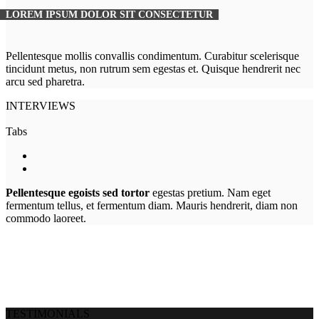
LOREM IPSUM DOLOR SIT CONSECTETUR
Pellentesque mollis convallis condimentum. Curabitur scelerisque
tincidunt metus, non rutrum sem egestas et. Quisque hendrerit nec
arcu sed pharetra.
INTERVIEWS
Tabs
Pellentesque egoists sed tortor
egestas pretium. Nam eget
fermentum tellus, et fermentum diam. Mauris hendrerit, diam non
commodo laoreet.
TESTIMONIALS