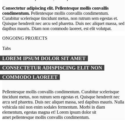
Consectetur adipiscing elit. Pellentesque mollis convallis
condimentum.
Pellentesque mollis convallis condimentum.
Curabitur scelerisque tincidunt metus, non rutrum sem egestas et.
Quisque hendrerit nec arcu sed pharetra. Duis nec aliquet massa, sed
dapibus mauris. Diam non commodo laoreet, est elit volutpat.
ONGOING PROJECTS
Tabs
LOREM IPSUM DOLOR SIT AMET
CONSECTETUR ADISPISCING ELIT NON
COMMODO LAOREET
Pellentesque mollis convallis condimentum. Curabitur scelerisque
tincidunt metus, non rutrum sem egestas et. Quisque hendrerit nec
arcu sed pharetra. Duis nec aliquet massa, sed dapibus mauris. Nulla
vehicula nisl non enim sodales fermentum. Morbi in diam
elementum, egestas magna et! Lorem ipsum dolor sit
amet pellentesque mollis convallis condimentum.