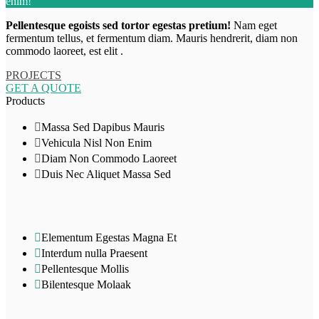
enim!
Pellentesque egoists sed tortor egestas pretium!
Nam eget
fermentum tellus, et fermentum diam. Mauris hendrerit, diam non
commodo laoreet, est elit .
PROJECTS
GET A QUOTE
Products
Massa Sed Dapibus Mauris
Vehicula Nisl Non Enim
Diam Non Commodo Laoreet
Duis Nec Aliquet Massa Sed
Elementum Egestas Magna Et
Interdum nulla Praesent
Pellentesque Mollis
Bilentesque Molaak