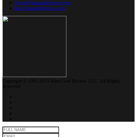
jbyrne@mauigolfreview.com
http://mauigolfreview.com
Copyright © 1995-2015 Maui Golf Review LLC. All Rights
Reserved