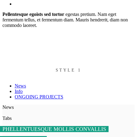
Pellentesque egoists sed tortor
egestas pretium. Nam eget
fermentum tellus, et fermentum diam. Mauris hendrerit, diam non
commodo laoreet.
STYLE 1
News
Info
ONGOING PROJECTS
News
Tabs
PHELLENTUESQUE MOLLIS CONVALLIS