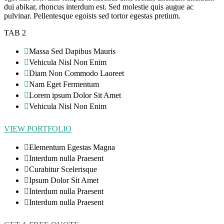
dui abikar, rhoncus interdum est. Sed molestie quis augue ac
pulvinar. Pellentesque egoists sed tortor egestas pretium.
TAB 2
Massa Sed Dapibus Mauris
Vehicula Nisl Non Enim
Diam Non Commodo Laoreet
Nam Eget Fermentum
Lorem ipsum Dolor Sit Amet
Vehicula Nisl Non Enim
VIEW PORTFOLIO
Elementum Egestas Magna
Interdum nulla Praesent
Curabitur Scelerisque
Ipsum Dolor Sit Amet
Interdum nulla Praesent
Interdum nulla Praesent