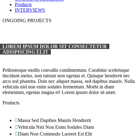
Products
INTERVIEWS
ONGOING PROJECTS
LOREM IPSUM DOLOR SIT CONSECTETUR
ADISPISCING ELIT
Pellentesque mollis convallis condimentum. Curabitur scelerisque
tincidunt metus, non rutrum sem egestas et. Quisque hendrerit nec
arcu sed pharetra. Duis nec aliquet massa, sed dapibus mauris. Nulla
vehicula nisl non enim sodales fermentum. Morbi in diam
elementum, egestas magna et! Lorem ipsum dolor sit amet.
Products
Massa Sed Dapibus Mauris Hendrerit
Vehicula Nisl Non Enim Sodales Diam
Diam Non Commodo Laoreet Est Elit