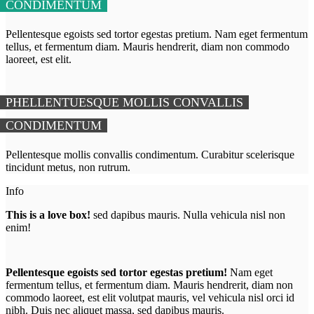
CONDIMENTUM
Pellentesque egoists sed tortor egestas pretium. Nam eget fermentum
tellus, et fermentum diam. Mauris hendrerit, diam non commodo
laoreet, est elit.
PHELLENTUESQUE MOLLIS CONVALLIS
CONDIMENTUM
Pellentesque mollis convallis condimentum. Curabitur scelerisque
tincidunt metus, non rutrum.
Info
This is a love box!
sed dapibus mauris. Nulla vehicula nisl non
enim!
Pellentesque egoists sed tortor egestas pretium!
Nam eget
fermentum tellus, et fermentum diam. Mauris hendrerit, diam non
commodo laoreet, est elit volutpat mauris, vel vehicula nisl orci id
nibh. Duis nec aliquet massa, sed dapibus mauris.