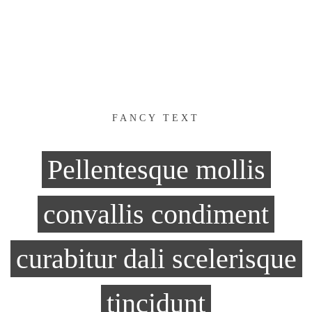
FANCY TEXT
Pellentesque mollis
convallis condiment
curabitur dali scelerisque
tincidunt