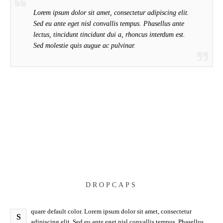
Lorem ipsum dolor sit amet, consectetur adipiscing elit.
Sed eu ante eget nisl convallis tempus. Phasellus ante
lectus, tincidunt tincidunt dui a, rhoncus interdum est.
Sed molestie quis augue ac pulvinar.
DROPCAPS
quare default color. Lorem ipsum dolor sit amet, consectetur
S
adipiscing elit. Sed eu ante eget nisl convallis tempus. Phasellus