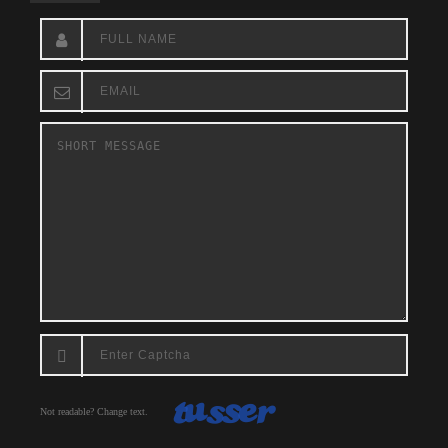
Not readable? Change text.