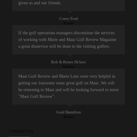
given us and our friends.
Corey Ford
Reader
If the golf operations managers discontinue the services
of working with Marie and Maui Golf Review Magazine
a great disservice will be done to the visiting golfers.
Bob & Renee DiAsio
Readers
Maui Golf Review and Marie Lenz were very helpful in
getting our foursome some great golf on Maui. We will
be returning to Maui and will be looking forward to more
"Maui Golf Review".
Gord Hamilton
Reader
CONTACT US