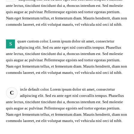
ante lectus, tincidunt tincidunt dui a, rhoncus interdum est. Sed molestie
quis augue ac pulvinar. Pellentesque egoists sed tortor egestas pretium.
Nam eget fermentum tellus, et fermentum diam. Mauris hendrerit, diam non
commodo laoreet, est elit volutpat mauris, vel vehicula nisl orci id nibh.
quare custom color. Lorem ipsum dolor sit amet, consectetur
S
adipiscing elit. Sed eu ante eget nisl convallis tempus. Phasellus
ante lectus, tincidunt tincidunt dui a, rhoncus interdum est. Sed molestie
quis augue ac pulvinar. Pellentesque egoists sed tortor egestas pretium.
Nam eget fermentum tellus, et fermentum diam. Mauris hendrerit, diam non
commodo laoreet, est elit volutpat mauris, vel vehicula nisl orci id nibh.
ircle default color. Lorem ipsum dolor sit amet, consectetur
C
adipiscing elit. Sed eu ante eget nisl convallis tempus. Phasellus
ante lectus, tincidunt tincidunt dui a, rhoncus interdum est. Sed molestie
quis augue ac pulvinar. Pellentesque egoists sed tortor egestas pretium.
Nam eget fermentum tellus, et fermentum diam. Mauris hendrerit, diam non
commodo laoreet, est elit volutpat mauris, vel vehicula nisl orci id nibh.