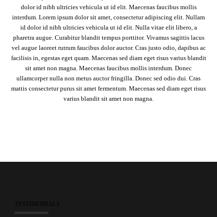
dolor id nibh ultricies vehicula ut id elit. Maecenas faucibus mollis
interdum. Lorem ipsum dolor sit amet, consectetur adipiscing elit. Nullam
id dolor id nibh ultricies vehicula ut id elit. Nulla vitae elit libero, a
pharetra augue. Curabitur blandit tempus porttitor. Vivamus sagittis lacus
vel augue laoreet rutrum faucibus dolor auctor. Cras justo odio, dapibus ac
facilisis in, egestas eget quam. Maecenas sed diam eget risus varius blandit
sit amet non magna. Maecenas faucibus mollis interdum. Donec
ullamcorper nulla non metus auctor fringilla. Donec sed odio dui. Cras
mattis consectetur purus sit amet fermentum. Maecenas sed diam eget risus
varius blandit sit amet non magna.
TESTIMONIALS