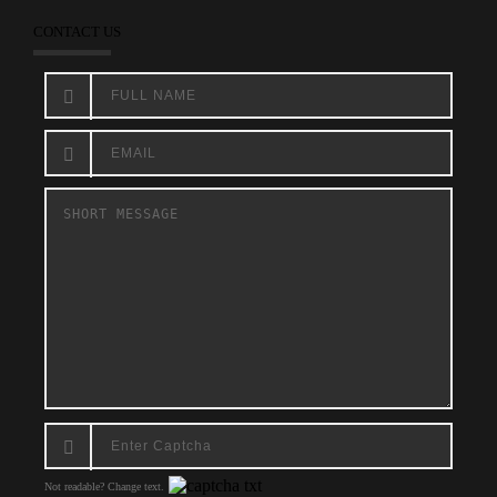
CONTACT US
Not readable? Change text.