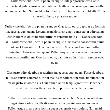
Nulla vitae elit libero, a pharetra augue. Integer posuere erat a ante
venenatis dapibus posuere velit aliquet. Nullam quis risus eget urna mollis
ornare vel eu leo. Nullam id dolor id nibh ultricies vehicula ut id elit. Nulla
vitae elit libero, a pharetra augue.
Nulla vitae elit libero, a pharetra augue. Cras justo odio, dapibus ac facilisis
in, egestas eget quam. Lorem ipsum dolor sit amet, consectetur adipiscing
elit. Nullam id dolor id nibh ultricies vehicula ut id elit. Donec sed odio
dui. Nulla vitae elit libero, a pharetra augue. Cras mattis consectetur purus
sit amet fermentum. Donec sed odio dui. Maecenas faucibus mollis
interdum. Aenean eu leo quam. Pellentesque ornare sem lacinia quam
venenatis vestibulum. Cras justo odio, dapibus ac facilisis in, egestas eget
quam.
Cras justo odio, dapibus ac facilisis in, egestas eget quam. Fusce dapibus,
tellus ac cursus commodo, tortor mauris condimentum nibh, ut fermentum
massa justo sit amet risus. Curabitur blandit tempus porttitor. Donec sed
odio dui. Cras mattis consectetur purus sit amet fermentum.
Nullam quis risus eget urna mollis ornare vel eu leo. Maecenas sed diam
eget risus varius blandit sit amet non magna. Aenean eu leo quam.
Pellentesque ornare sem lacinia quam venenatis vestibulum. Nullam id