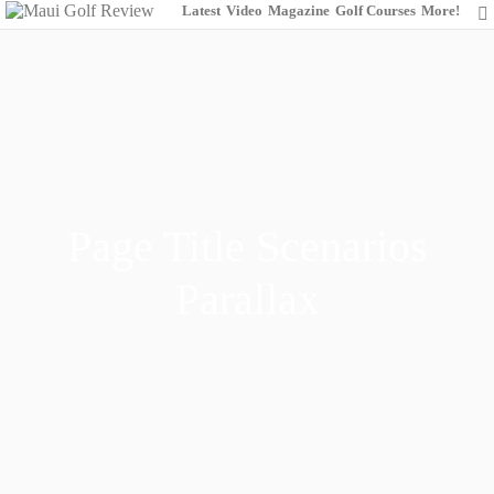
Latest
Video
Magazine
Golf Courses
More!
Page Title Scenarios
Parallax