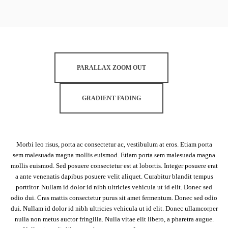
PARALLAX ZOOM OUT
GRADIENT FADING
Morbi leo risus, porta ac consectetur ac, vestibulum at eros. Etiam porta
sem malesuada magna mollis euismod. Etiam porta sem malesuada magna
mollis euismod. Sed posuere consectetur est at lobortis. Integer posuere erat
a ante venenatis dapibus posuere velit aliquet. Curabitur blandit tempus
porttitor. Nullam id dolor id nibh ultricies vehicula ut id elit. Donec sed
odio dui. Cras mattis consectetur purus sit amet fermentum. Donec sed odio
dui. Nullam id dolor id nibh ultricies vehicula ut id elit. Donec ullamcorper
nulla non metus auctor fringilla. Nulla vitae elit libero, a pharetra augue.